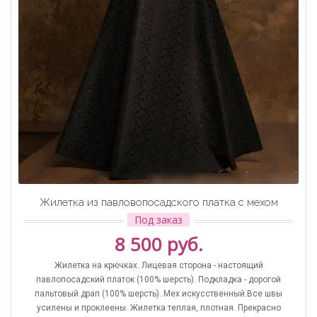
Жилетка из павловопосадского платка с мехом
Под заказ
8 500 руб.
Жилетка на крючках. Лицевая сторона - настоящий
павлопосадский платок (100% шерсть). Подкладка - дорогой
пальтовый драп (100% шерсть). Мех искусственный.Все швы
усилены и проклеены. Жилетка теплая, плотная. Прекрасно