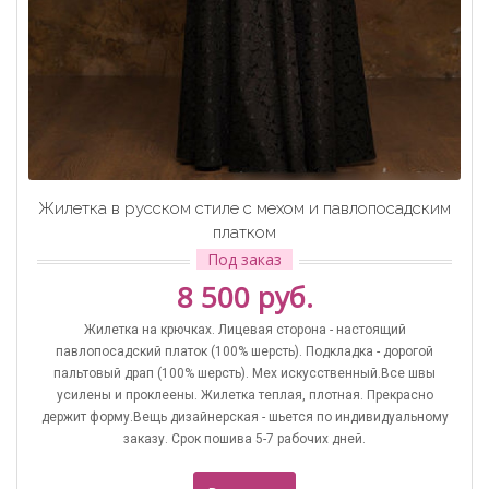
Жилетка в русском стиле с мехом и павлопосадским
платком
Под заказ
8 500 руб.
Жилетка на крючках. Лицевая сторона - настоящий
павлопосадский платок (100% шерсть). Подкладка - дорогой
пальтовый драп (100% шерсть). Мех искусственный.Все швы
усилены и проклеены. Жилетка теплая, плотная. Прекрасно
держит форму.Вещь дизайнерская - шьется по индивидуальному
заказу. Срок пошива 5-7 рабочих дней.