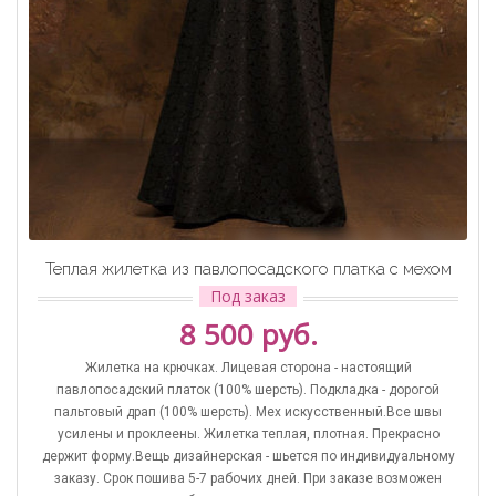
Теплая жилетка из павлопосадского платка с мехом
Под заказ
8 500 руб.
Жилетка на крючках. Лицевая сторона - настоящий
павлопосадский платок (100% шерсть). Подкладка - дорогой
пальтовый драп (100% шерсть). Мех искусственный.Все швы
усилены и проклеены. Жилетка теплая, плотная. Прекрасно
держит форму.Вещь дизайнерская - шьется по индивидуальному
заказу. Срок пошива 5-7 рабочих дней. При заказе возможен