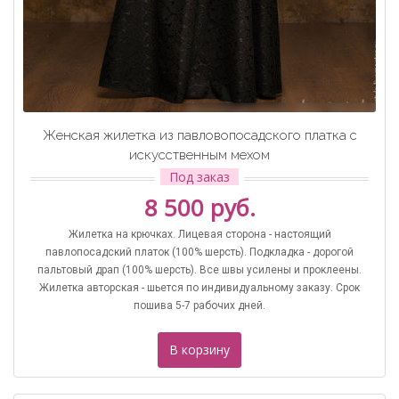
Женская жилетка из павловопосадского платка с
искусственным мехом
Под заказ
8 500 руб.
Жилетка на крючках. Лицевая сторона - настоящий
павлопосадский платок (100% шерсть). Подкладка - дорогой
пальтовый драп (100% шерсть). Все швы усилены и проклеены.
Жилетка авторская - шьется по индивидуальному заказу. Срок
пошива 5-7 рабочих дней.
В корзину