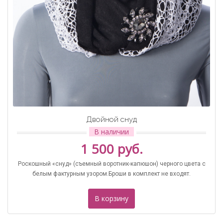
Двойной снуд
В наличии
1 500 руб.
Роскошный «снуд» (съемный воротник-капюшон) черного цвета с
белым фактурным узором.Броши в комплект не входят.
В корзину