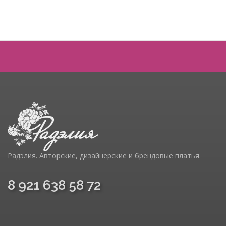
Радэлия. Авторские, дизайнерские и брендовые платья.
8 921 638 58 72