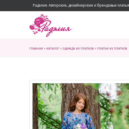
Радэлия. Авторские, дизайнерские и брендовые платья
главная
»
каталог
»
одежда из платков
»
платья из платков