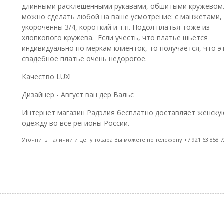
длинными расклешенными рукавами, обшитыми кружевом.
можно сделать любой на ваше усмотрение: с манжетами,
укороченны 3/4, короткий и т.п. Подол платья тоже из
хлопкового кружева. Если учесть, что платье шьется
индивидуально по меркам клиенток, то получается, что э
свадебное платье очень недорогое.
Качество LUX!
Дизайнер - Август ван дер Вальс
Интернет магазин Радэлия бесплатно доставляет женску
одежду во все регионы России.
Уточнить наличии и цену товара Вы можете по телефону +7 921 63 858 7