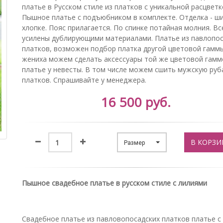
платье в Русском стиле из платков с уникальной расцветк
Пышное платье с подъюбником в комплекте. Отделка - ш
хлопке. Пояс прилагается. По спинке потайная молния. В
усилены дублирующими материалами. Платье из павлопос
платков, возможен подбор платка другой цветовой гаммы
жениха можем сделать аксессуары той же цветовой гамме
платье у невесты. В том числе можем сшить мужскую руб
платков. Спрашивайте у менеджера.
16 500 руб.
В КОРЗИ
Размер
Пышное свадебное платье в русском стиле с лилиями
Свадебное платье из павловопосадских платков платье с