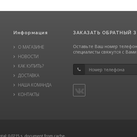
Информация
ЗАКАЗАТЬ ОБРАТНЫЙ 
Оставьте Ваш номер телефон
О МАГАЗИНЕ
специалисты свяжутся с Вами
НОВОСТИ
КАК КУПИТЬ?
ДОСТАВКА
НАША КОМАНДА
КОНТАКТЫ
total: 0.0215 s, document from cache.