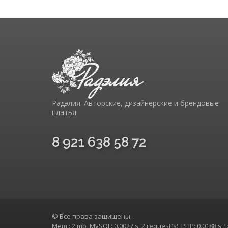
Радэлия. Авторские, дизайнерские и брендовые
платья.
8 921 638 58 72
© Все права защищены.
Mem : 2 mb, MySQL: 0.0027 s, 2 request(s), PHP: 0.0188 s, 