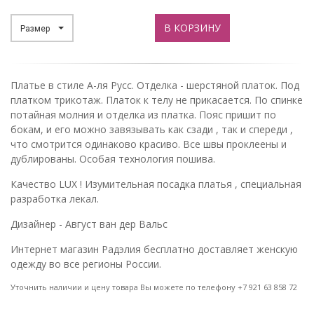
В КОРЗИНУ
Размер
Платье в стиле А-ля Русс. Отделка - шерстяной платок. Под
платком трикотаж. Платок к телу не прикасается. По спинке
потайная молния и отделка из платка. Пояс пришит по
бокам, и его можно завязывать как сзади , так и спереди ,
что смотрится одинаково красиво. Все швы проклеены и
дублированы. Особая технология пошива.
Качество LUX ! Изумительная посадка платья , специальная
разработка лекал.
Дизайнер - Август ван дер Вальс
Интернет магазин Радэлия бесплатно доставляет женскую
одежду во все регионы России.
Уточнить наличии и цену товара Вы можете по телефону +7 921 63 858 72