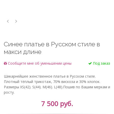
Синее платье в Русском стиле в
макси длине
Cообщите мне об уменьшении цены
Под заказ
Шикарнейшее женственное платье в Русском стиле.
Плотный тёплый трикотаж, 70% вискоза и 30% хлопок.
Размеры XS(42). S(44). M(46). L(48).Пошив по Вашим меркам и
росту.
7 500 руб.