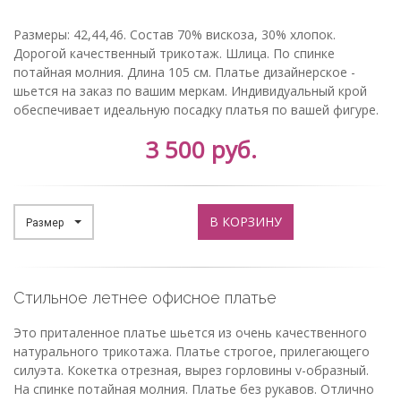
Размеры: 42,44,46. Состав 70% вискоза, 30% хлопок.
Дорогой качественный трикотаж. Шлица. По спинке
потайная молния. Длина 105 см. Платье дизайнерское -
шьется на заказ по вашим меркам. Индивидуальный крой
обеспечивает идеальную посадку платья по вашей фигуре.
3 500 руб.
В КОРЗИНУ
Размер
Стильное летнее офисное платье
Это приталенное платье шьется из очень качественного
натурального трикотажа. Платье строгое, прилегающего
силуэта. Кокетка отрезная, вырез горловины v-образный.
На спинке потайная молния. Платье без рукавов. Отлично